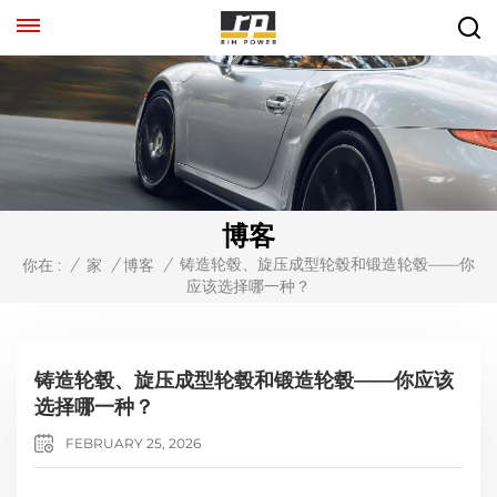
博客
铸造轮毂、旋压成型轮毂和锻造轮毂——你
你在 :
/
家
/
博客
/
应该选择哪一种？
铸造轮毂、旋压成型轮毂和锻造轮毂——你应该
选择哪一种？
FEBRUARY 25, 2026