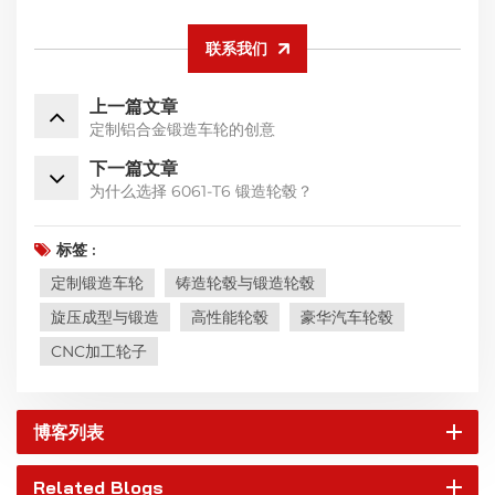
联系我们
上一篇文章
定制铝合金锻造车轮的创意
下一篇文章
为什么选择 6061-T6 锻造轮毂？
标签 :
定制锻造车轮
铸造轮毂与锻造轮毂
旋压成型与锻造
高性能轮毂
豪华汽车轮毂
CNC加工轮子
博客列表
Related Blogs