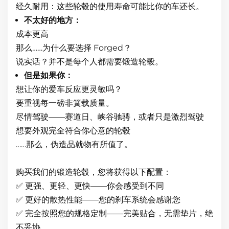
经久耐用：这些轮毂的使用寿命可能比你的车还长。
不太好的地方：
成本更高
那么……为什么要选择 Forged？
说实话？并不是每个人都需要锻造轮毂。
但是如果你：
想让你的爱车反应更灵敏吗？
要重视每一磅非簧载质量。
尽情驾驶——赛道日、峡谷驰骋，或者只是激烈驾驶
想要外观完全符合你心意的轮毂
……那么，伪造品就物有所值了。
购买我们的锻造轮毂，您将获得以下配置：
✅ 更强、更轻、更快——你会感受到不同
✅ 更好的散热性能——您的刹车系统会感谢您
✅ 完全按照您的规格定制——完美贴合，无需垫片，绝
不妥协