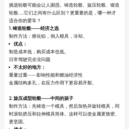
挑选轮毂可能会让人困惑。铸造轮毂、旋压轮毂、锻造
轮毂……它们之间有什么区别？更重要的是，哪一种才
适合你的爱车？
1. 铸造轮毂——经济之选
制作方法：熔化铝，倒入模具，冷却。
优点：
制造成本低，购买成本也低。
日常驾驶完全没问题
不太好的地方：
重量过重——影响性能和燃油经济性
金属结构多孔，在应力作用下更容易开裂。
2. 旋压成型轮毂——中间的孩子
制作方法：先铸造一个模具，然后加热并旋转模具，同
时滚轮挤压和拉伸模具筒体。这样可以使金属更致密、
更坚固。