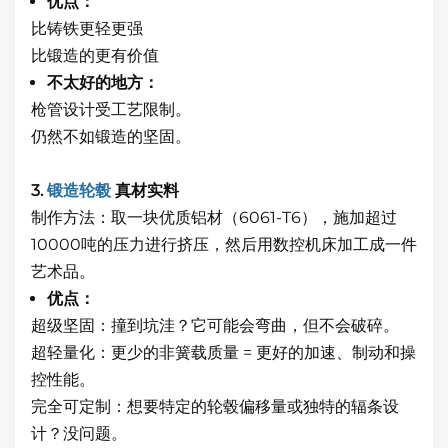
优点：
比铸铁更轻更强
比锻造的更有价值
不太好的地方：
枪管设计受工艺限制。
仍然不如锻造的坚固。
3.
锻造轮毂
真材实料
制作方法：取一块优质铝材（6061-T6），施加超过
10000吨的压力进行挤压，然后用数控机床加工成一件
艺术品。
优点：
超级坚固：撞到坑洼？它可能会弯曲，但不会破碎。
超轻量化：更少的非簧载质量 = 更好的加速、制动和操
控性能。
完全可定制：想要特定的轮毂偏移量或独特的辐条设
计？没问题。