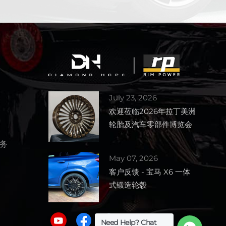
July 23, 2026
欢迎莅临2026年拉丁美洲
轮胎及汽车零部件博览会
1727号展位！
服务
May 07, 2026
客户反馈 - 宝马 X6 一体
式锻造轮毂
Need Help? Chat