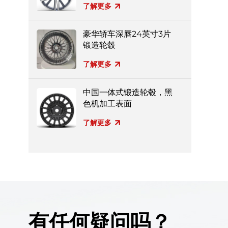
了解更多
豪华轿车深唇24英寸3片
锻造轮毂
了解更多
中国一体式锻造轮毂，黑
色机加工表面
了解更多
有任何疑问吗？