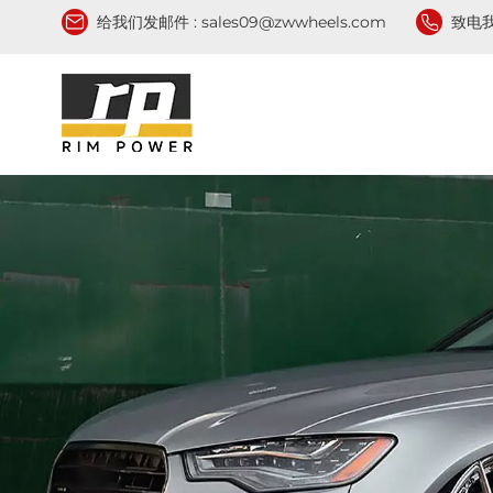
给我们发邮件 :
sales09@zwwheels.com
致电我