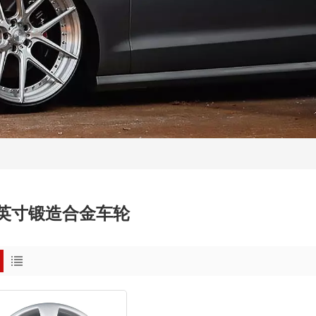
1英寸锻造合金车轮