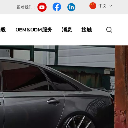
中文
跟着我们 :
轮毂
OEM&ODM服务
消息
接触