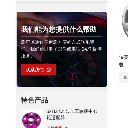
我们能为您提供什么帮助
您可以通过任何您方便的方式联系我
们。我们通过电子邮件或电话 24/7 提供
服务。
19
毂
联系我们
查
特色产品
3x112 CNC 加工轮毂中心
轮适配器