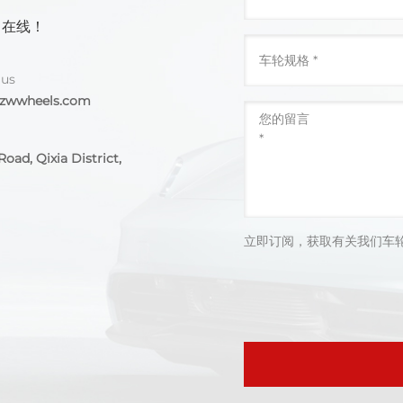
 在线！
 us
@zwwheels.com
oad, Qixia District,
立即订阅，获取有关我们车