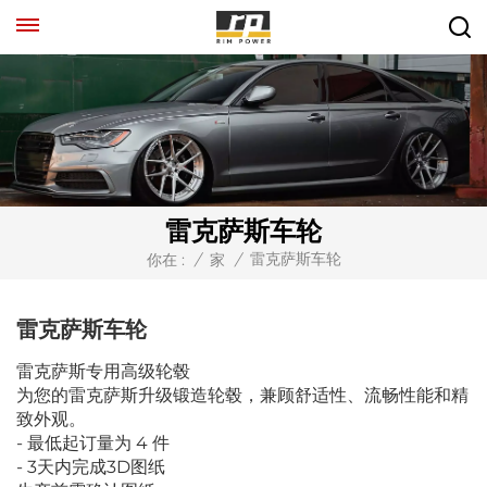
雷克萨斯车轮
雷克萨斯车轮
你在 :
/
家
/
雷克萨斯车轮
雷克萨斯专用高级轮毂
为您的雷克萨斯升级锻造轮毂，兼顾舒适性、流畅性能和精
致外观。
- 最低起订量为 4 件
- 3天内完成3D图纸