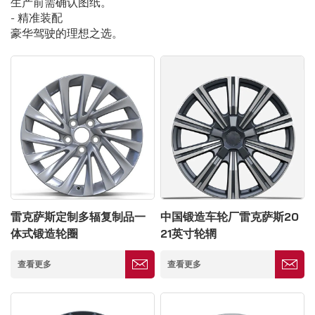
生产前需确认图纸。
- 精准装配
豪华驾驶的理想之选。
雷克萨斯定制多辐复制品一
中国锻造车轮厂雷克萨斯20
体式锻造轮圈
21英寸轮辋
查看更多
查看更多