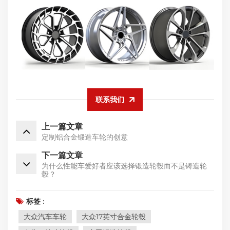
联系我们
上一篇文章
定制铝合金锻造车轮的创意
下一篇文章
为什么性能车爱好者应该选择锻造轮毂而不是铸造轮
毂？
标签 :
大众汽车车轮
大众17英寸合金轮毂