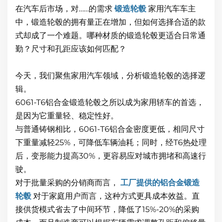
在汽车后市场，对……的需求
锻造轮毂
家用汽车车主
中，锻造轮毂的拥有量正在增加，但如何选择合适的款
式却成了一个难题。哪种材质的锻造轮毂更适合日常通
勤？尺寸和孔距应该如何匹配？
今天，我们聚焦家用汽车领域，分析锻造轮毂的选择逻
辑。
6061-T6铝合金锻造轮毂之所以成为家用轿车的首选，
是因为它重量轻、稳定性好。
与普通铸钢相比，6061-T6铝合金密度更低，相同尺寸
下重量减轻25%，可降低车辆油耗；同时，经T6热处理
后，变形能力提高30%，更容易应对城市拥堵和高速行
驶。
对于批量采购的分销商而言，
工厂提供的铝合金锻造
轮毂
对于家庭用户而言，这种方式更具成本效益。直
接供货模式省去了中间环节，降低了15%-20%的采购