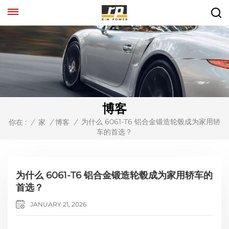
博客
为什么 6061-T6 铝合金锻造轮毂成为家用轿
你在 :
/
家
/
博客
/
车的首选？
为什么 6061-T6 铝合金锻造轮毂成为家用轿车的
首选？
JANUARY 21, 2026