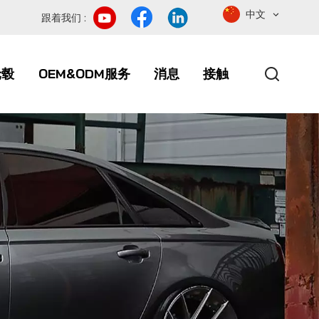
中文
跟着我们 :
轮毂
OEM&ODM服务
消息
接触