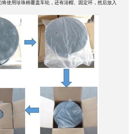
们将使用珍珠棉覆盖车轮，还有浴帽、固定环，然后放入
。