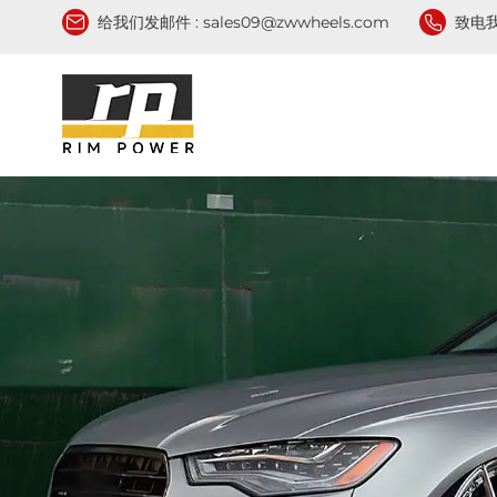
给我们发邮件 :
sales09@zwwheels.com
致电我