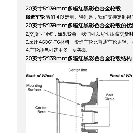
20英寸5*139mm多辐红黑彩色合金轮毂
锻造车轮
我们可以定制。特别是，我们支持定制铝
20英寸5*139mm多辐红黑彩色合金轮毂的优
2.交货时间短，如果紧急，我们可以尽快压缩交货
3.采用A6061-T6材料，锻造车轮比普通车轮更轻
4.车轮颜色可选更多，更美观；
20英寸5*139mm多辐红黑彩色合金轮毂结构