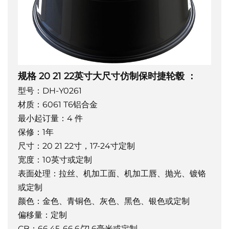
规格
20 21 22英寸大尺寸仿制保时捷轮毂
：
型号：DH-Y0261
材质：6061 T6铝合金
最小起订量：4 件
保修：1年
尺寸：20 21 22寸，17-24寸定制
宽度：10英寸或定制
表面处理：拉丝、机加工面、机加工唇、抛光、镀铬
或定制
颜色：金色、青铜色、灰色、黑色、银色或定制
偏移量：定制
CB：66.45-66.6/71.6毫米或定制