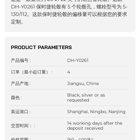
DH-Y0261 保时捷轮毂有 5 个轮毂孔，螺栓型号为 5-
130/112。这款保时捷轮毂的偏移量可以根据您的要求
定制。
PRODUCT PARAMETERS
产品编号 :
DH-Y0261
订单（最小起订量） :
4
产品产地 :
Jiangsu, China
Black, silver or as
颜色 :
requested
装运港口 :
Shanghai, Ningbo, Nanjing
14 working days after the
交货时间： :
deposit received
价格范围 :
150 - 400/$4