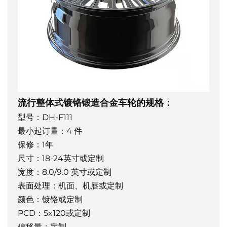
流行整体式镀铬锻造合金车轮的规格：
型号：DH-F111
最小起订量：4 件
保修：1年
尺寸：18-24英寸或定制
宽度：8.0/9.0 英寸或定制
表面处理：机面、机唇或定制
颜色：镀铬或定制
PCD：5x120或定制
偏移量：定制