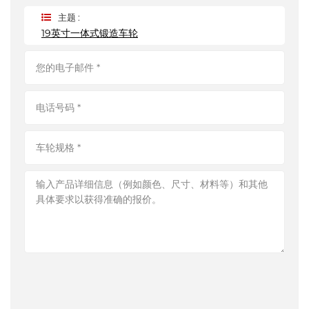
主题 :
19英寸一体式锻造车轮