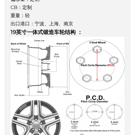
CB：定制
重量：轻
出口港口：宁波、上海、南京
19英寸一体式锻造车轮结构
：