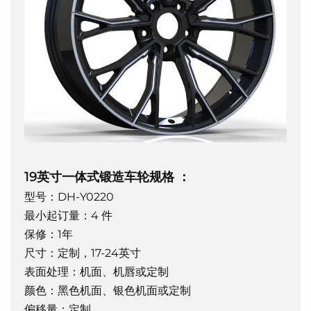
19英寸一体式锻造车轮规格
：
型号：DH-Y0220
最小起订量：4 件
保修：1年
尺寸：定制，17-24英寸
表面处理：机面、机唇或定制
颜色：黑色机面、银色机面或定制
偏移量：定制