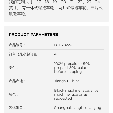
我们定制尺寸：17、18、19、20、21、22、23、24
英寸。
有一体式锻造车轮、两片式锻造车轮、三片式
锻造车轮。
PRODUCT PARAMETERS
产品编号 :
DH-Y0220
订单（最小起订量） :
4
100% prepaid or 50%
支付 :
prepaid, 50% balance
before shipping
产品产地 :
Jiangsu, China
Black machine face, silver
颜色 :
machine face or as
requested
装运港口 :
Shanghai, Ningbo, Nanjing