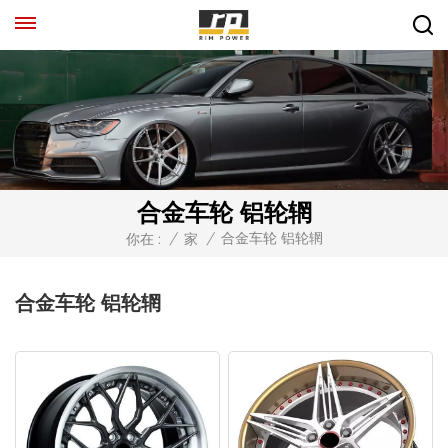
合金车轮 铝轮辋
合金车轮 铝轮辋
你在 :
/
家
/
合金车轮 铝轮辋