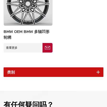
BMW OEM BMW 多辐凹形
轮辋
查看更多
类别
有任何疑问吗？