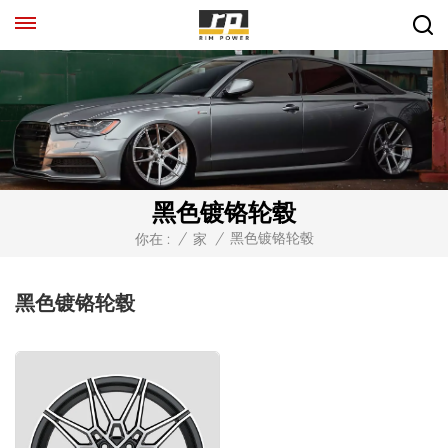
黑色镀铬轮毂
黑色镀铬轮毂
你在 :
/
家
/
黑色镀铬轮毂