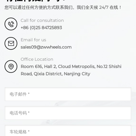
您可以通过任何方便的方式联系我们。我们全天候 24/7 在线！
Call for consultation
+86 (0)25 84725893
Email for us
sales09@zwwheels.com
Office Location
Room 616, Hall 2, Cloud Metropolis, No.12 Shishi
Road, Qixia District, Nanjing City